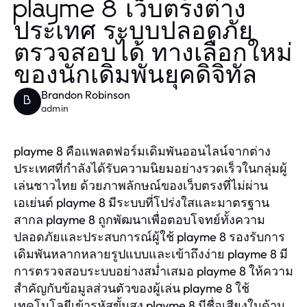
playme 8 เว็บตรงต่าง
ประเทศ ระบบปลอดภัย
ตรวจสอบได้ ทางเลือกใหม่
ของนักเดิมพันยุคดิจิทัล
Brandon Robinson
B
admin
playme 8 คือแพลตฟอร์มเดิมพันออนไลน์จากต่าง
ประเทศที่กำลังได้รับความนิยมอย่างรวดเร็วในกลุ่มผู้
เล่นชาวไทย ด้วยภาพลักษณ์ของเว็บตรงที่ไม่ผ่าน
เอเย่นต์ playme 8 มีระบบที่โปร่งใสและมาตรฐาน
สากล playme 8 ถูกพัฒนาเพื่อตอบโจทย์ทั้งความ
ปลอดภัยและประสบการณ์ผู้ใช้ playme 8 รองรับการ
เดิมพันหลากหลายรูปแบบและเข้าถึงง่าย playme 8 มี
การตรวจสอบระบบอย่างสม่ำเสมอ playme 8 ให้ความ
สำคัญกับข้อมูลส่วนตัวของผู้เล่น playme 8 ใช้
เทคโนโลยีเข้ารหัสขั้นสูง playme 8 มีชื่อเสียงในด้าน