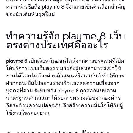
ความน่าเชื่อถือ
จึงกลายเป็นตัวเลือกสำคัญ
playme 8
ของนักเดิมพันยุคใหม่
ทำความรู้จัก playme 8 เว็บ
ตรงต่างประเทศคืออะไร
playme 8 เป็นเว็บพนันออนไลน์จากต่างประเทศที่เปิด
ให้บริการแบบเว็บตรง หมายถึงผู้เล่นสามารถเข้าใช้
งานได้โดยไม่ต้องผ่านตัวแทนหรือเอเย่นต์ ทำให้การ
ฝากถอนเป็นไปอย่างรวดเร็วและลดความเสี่ยงจาก
บุคคลที่สาม ระบบของ playme 8 ถูกออกแบบตาม
มาตรฐานสากลและได้รับการตรวจสอบจากองค์กร
อิสระด้านความปลอดภัย จึงสร้างความมั่นใจให้กับผู้
ใช้งานในระยะยาว