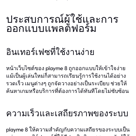
ประสบการณ์ผู้ใช้และการ
ออกแบบแพลตฟอร์ม
อินเทอร์เฟซที่ใช้งานง่าย
หน้าเว็บไซต์ของ playme 8 ถูกออกแบบให้เข้าใจง่าย
แม้เป็นผู้เล่นใหม่ก็สามารถเรียนรู้การใช้งานได้อย่าง
รวดเร็ว เมนูต่างๆ ถูกจัดวางอย่างเป็นระเบียบ ช่วยให้
ค้นหาเกมหรือบริการที่ต้องการได้ทันทีโดยไม่ซับซ้อน
ความเร็วและเสถียรภาพของระบบ
playme 8 ให้ความสำคัญกับความเสถียรของระบบเป็น