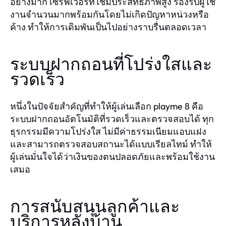
อย่างมาก เซิร์ฟเวอร์ที่ใช้มีประสิทธิภาพสูง รองรับผู้ใช้
งานจำนวนมากพร้อมกันโดยไม่เกิดปัญหาหน่วงหรือ
ค้าง ทำให้การเดิมพันเป็นไปอย่างราบรื่นตลอดเวลา
ระบบฝากถอนที่โปร่งใสและ
รวดเร็ว
หนึ่งในปัจจัยสำคัญที่ทำให้ผู้เล่นเลือก playme 8 คือ
ระบบฝากถอนอัตโนมัติที่รวดเร็วและตรวจสอบได้ ทุก
ธุรกรรมมีความโปร่งใส ไม่มีค่าธรรมเนียมแอบแฝง
และสามารถตรวจสอบสถานะได้แบบเรียลไทม์ ทำให้
ผู้เล่นมั่นใจได้ว่าเงินของตนปลอดภัยและพร้อมใช้งาน
เสมอ
การสนับสนุนลูกค้าและ
บริการหลังบ้าน