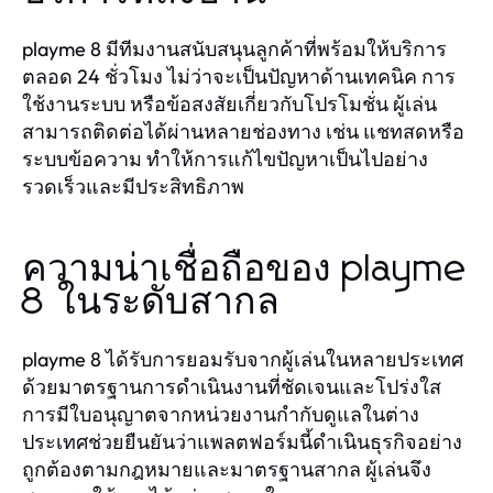
playme 8 มีทีมงานสนับสนุนลูกค้าที่พร้อมให้บริการ
ตลอด 24 ชั่วโมง ไม่ว่าจะเป็นปัญหาด้านเทคนิค การ
ใช้งานระบบ หรือข้อสงสัยเกี่ยวกับโปรโมชั่น ผู้เล่น
สามารถติดต่อได้ผ่านหลายช่องทาง เช่น แชทสดหรือ
ระบบข้อความ ทำให้การแก้ไขปัญหาเป็นไปอย่าง
รวดเร็วและมีประสิทธิภาพ
ความน่าเชื่อถือของ playme
8 ในระดับสากล
playme 8 ได้รับการยอมรับจากผู้เล่นในหลายประเทศ
ด้วยมาตรฐานการดำเนินงานที่ชัดเจนและโปร่งใส
การมีใบอนุญาตจากหน่วยงานกำกับดูแลในต่าง
ประเทศช่วยยืนยันว่าแพลตฟอร์มนี้ดำเนินธุรกิจอย่าง
ถูกต้องตามกฎหมายและมาตรฐานสากล ผู้เล่นจึง