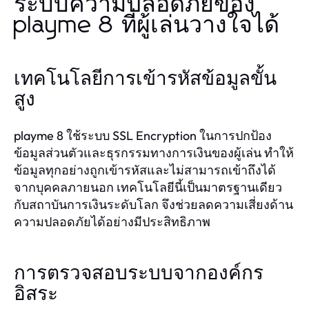
ระบบความปลอดภัยของ
playme 8 ที่ผู้เล่นวางใจได้
เทคโนโลยีการเข้ารหัสข้อมูลขั้น
สูง
playme 8 ใช้ระบบ SSL Encryption ในการปกป้อง
ข้อมูลส่วนตัวและธุรกรรมทางการเงินของผู้เล่น ทำให้
ข้อมูลทุกอย่างถูกเข้ารหัสและไม่สามารถเข้าถึงได้
จากบุคคลภายนอก เทคโนโลยีนี้เป็นมาตรฐานเดียว
กับสถาบันการเงินระดับโลก จึงช่วยลดความเสี่ยงด้าน
ความปลอดภัยได้อย่างมีประสิทธิภาพ
การตรวจสอบระบบจากองค์กร
อิสระ