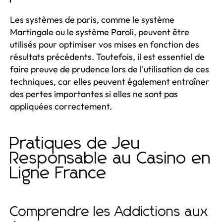
Les systèmes de paris, comme le système
Martingale ou le système Paroli, peuvent être
utilisés pour optimiser vos mises en fonction des
résultats précédents. Toutefois, il est essentiel de
faire preuve de prudence lors de l'utilisation de ces
techniques, car elles peuvent également entraîner
des pertes importantes si elles ne sont pas
appliquées correctement.
Pratiques de Jeu
Responsable au Casino en
Ligne France
Comprendre les Addictions aux