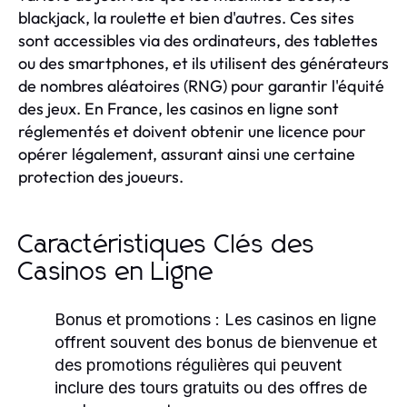
blackjack, la roulette et bien d'autres. Ces sites
sont accessibles via des ordinateurs, des tablettes
ou des smartphones, et ils utilisent des générateurs
de nombres aléatoires (RNG) pour garantir l'équité
des jeux. En France, les casinos en ligne sont
réglementés et doivent obtenir une licence pour
opérer légalement, assurant ainsi une certaine
protection des joueurs.
Caractéristiques Clés des
Casinos en Ligne
Bonus et promotions :
Les casinos en ligne
offrent souvent des bonus de bienvenue et
des promotions régulières qui peuvent
inclure des tours gratuits ou des offres de