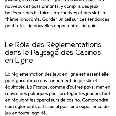
nouveaux et passionnants, y compris des jeux
basés sur des histoires interactives et des slots à
thème innovants. Garder un œil sur ces tendances
peut offrir de nouvelles opportunités de gains.
Le Rôle des Réglementations
dans le Paysage des Casinos
en Ligne
La réglementation des jeux en ligne est essentielle
pour garantir un environnement de jeu sûr et
équitable. La France, comme d'autres pays, met en
œuvre des politiques pour protéger les joueurs tout
en régulant les opérateurs de casino. Comprendre
ces règlements est crucial pour une expérience de
jeu en toute légalité.