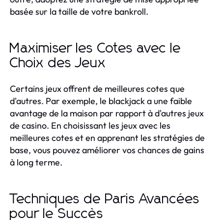
basée sur la taille de votre bankroll.
Maximiser les Cotes avec le
Choix des Jeux
Certains jeux offrent de meilleures cotes que
d'autres. Par exemple, le blackjack a une faible
avantage de la maison par rapport à d'autres jeux
de casino. En choisissant les jeux avec les
meilleures cotes et en apprenant les stratégies de
base, vous pouvez améliorer vos chances de gains
à long terme.
Techniques de Paris Avancées
pour le Succès