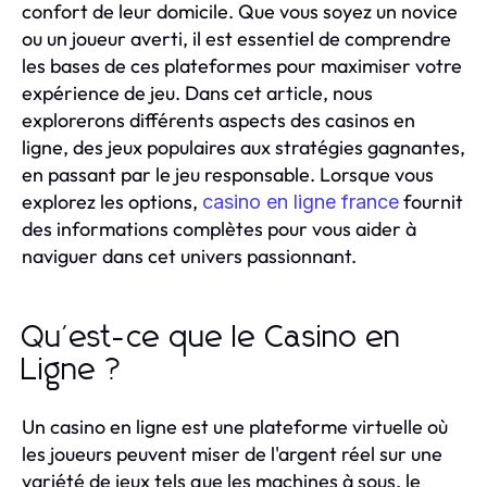
confort de leur domicile. Que vous soyez un novice
ou un joueur averti, il est essentiel de comprendre
les bases de ces plateformes pour maximiser votre
expérience de jeu. Dans cet article, nous
explorerons différents aspects des casinos en
ligne, des jeux populaires aux stratégies gagnantes,
en passant par le jeu responsable. Lorsque vous
explorez les options,
fournit
casino en ligne france
des informations complètes pour vous aider à
naviguer dans cet univers passionnant.
Qu'est-ce que le Casino en
Ligne ?
Un casino en ligne est une plateforme virtuelle où
les joueurs peuvent miser de l'argent réel sur une
variété de jeux tels que les machines à sous, le