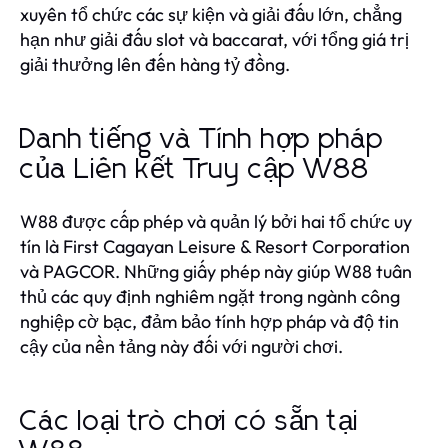
xuyên tổ chức các sự kiện và giải đấu lớn, chẳng
hạn như giải đấu slot và baccarat, với tổng giá trị
giải thưởng lên đến hàng tỷ đồng.
Danh tiếng và Tính hợp pháp
của Liên kết Truy cập W88
W88 được cấp phép và quản lý bởi hai tổ chức uy
tín là First Cagayan Leisure & Resort Corporation
và PAGCOR. Những giấy phép này giúp W88 tuân
thủ các quy định nghiêm ngặt trong ngành công
nghiệp cờ bạc, đảm bảo tính hợp pháp và độ tin
cậy của nền tảng này đối với người chơi.
Các loại trò chơi có sẵn tại