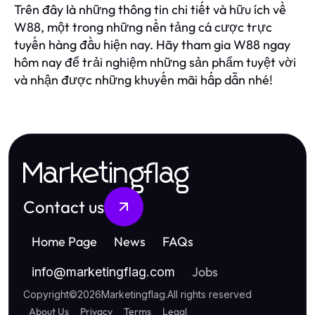
Trên đây là những thông tin chi tiết và hữu ích về
W88, một trong những nền tảng cá cược trực
tuyến hàng đầu hiện nay. Hãy tham gia W88 ngay
hôm nay để trải nghiệm những sản phẩm tuyệt vời
và nhận được những khuyến mãi hấp dẫn nhé!
Marketingflag
Contact us
Home Page
News
FAQs
Jobs
info
@
marketingflag.com
Copyright
©
2026
Marketingflag
.
All rights reserved
About Us
Privacy
Terms
Legal