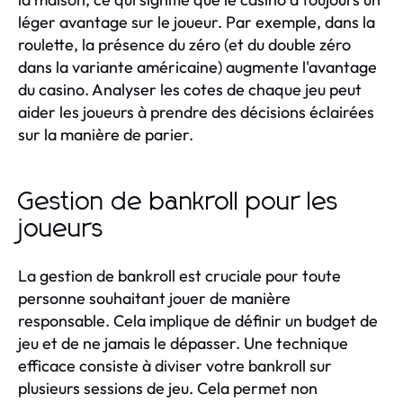
léger avantage sur le joueur. Par exemple, dans la
roulette, la présence du zéro (et du double zéro
dans la variante américaine) augmente l'avantage
du casino. Analyser les cotes de chaque jeu peut
aider les joueurs à prendre des décisions éclairées
sur la manière de parier.
Gestion de bankroll pour les
joueurs
La gestion de bankroll est cruciale pour toute
personne souhaitant jouer de manière
responsable. Cela implique de définir un budget de
jeu et de ne jamais le dépasser. Une technique
efficace consiste à diviser votre bankroll sur
plusieurs sessions de jeu. Cela permet non