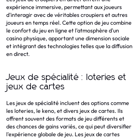
expérience immersive, permettant aux joueurs
d'interagir avec de véritables croupiers et autres
joueurs en temps réel. Cette option de jeu combine
le confort du jeu en ligne et l'atmosphère d'un
casino physique, apportant une dimension sociale
et intégrant des technologies telles que la diffusion
en direct.
Jeux de spécialité : loteries et
jeux de cartes
Les jeux de spécialité incluent des options comme
les loteries, le keno, et divers jeux de cartes. Ils
offrent souvent des formats de jeu différents et
des chances de gains variés, ce qui peut diversifier
l'expérience globale de jeu. Les jeux de cartes