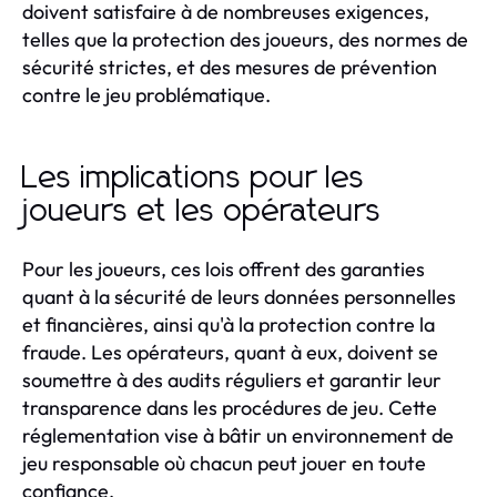
doivent satisfaire à de nombreuses exigences,
telles que la protection des joueurs, des normes de
sécurité strictes, et des mesures de prévention
contre le jeu problématique.
Les implications pour les
joueurs et les opérateurs
Pour les joueurs, ces lois offrent des garanties
quant à la sécurité de leurs données personnelles
et financières, ainsi qu'à la protection contre la
fraude. Les opérateurs, quant à eux, doivent se
soumettre à des audits réguliers et garantir leur
transparence dans les procédures de jeu. Cette
réglementation vise à bâtir un environnement de
jeu responsable où chacun peut jouer en toute
confiance.