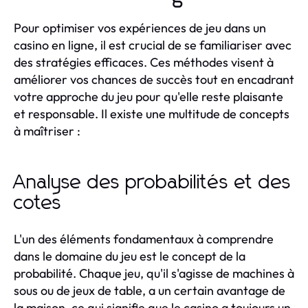
Pour optimiser vos expériences de jeu dans un
casino en ligne, il est crucial de se familiariser avec
des stratégies efficaces. Ces méthodes visent à
améliorer vos chances de succès tout en encadrant
votre approche du jeu pour qu'elle reste plaisante
et responsable. Il existe une multitude de concepts
à maîtriser :
Analyse des probabilités et des
cotes
L'un des éléments fondamentaux à comprendre
dans le domaine du jeu est le concept de la
probabilité. Chaque jeu, qu'il s'agisse de machines à
sous ou de jeux de table, a un certain avantage de
la maison, ce qui signifie que le casino a toujours un