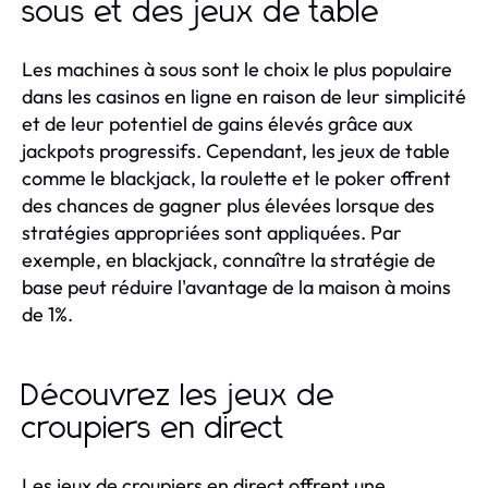
sous et des jeux de table
Les machines à sous sont le choix le plus populaire
dans les casinos en ligne en raison de leur simplicité
et de leur potentiel de gains élevés grâce aux
jackpots progressifs. Cependant, les jeux de table
comme le blackjack, la roulette et le poker offrent
des chances de gagner plus élevées lorsque des
stratégies appropriées sont appliquées. Par
exemple, en blackjack, connaître la stratégie de
base peut réduire l'avantage de la maison à moins
de 1%.
Découvrez les jeux de
croupiers en direct
Les jeux de croupiers en direct offrent une