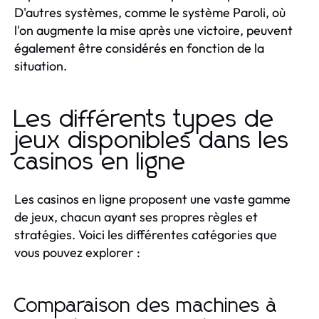
D'autres systèmes, comme le système Paroli, où
l'on augmente la mise après une victoire, peuvent
également être considérés en fonction de la
situation.
Les différents types de
jeux disponibles dans les
casinos en ligne
Les casinos en ligne proposent une vaste gamme
de jeux, chacun ayant ses propres règles et
stratégies. Voici les différentes catégories que
vous pouvez explorer :
Comparaison des machines à