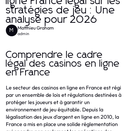
ligne France légal sur les
stratégies de jeu : Une
analyse pour 2026
Matthieu Graham
M
admin
Comprendre le cadre
légal des casinos en ligne
en France
Le secteur des casinos en ligne en France est régi
par un ensemble de lois et régulations destinées à
protéger les joueurs et à garantir un
environnement de jeu équitable. Depuis la
légalisation des jeux d'argent en ligne en 2010, la
France a mis en place une solide réglementation