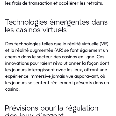
les frais de transaction et accélérer les retraits.
Technologies émergentes dans
les casinos virtuels
Des technologies telles que la réalité virtuelle (VR)
et la réalité augmentée (AR) se font également un
chemin dans le secteur des casinos en ligne. Ces
innovations pourraient révolutionner la façon dont
les joueurs interagissent avec les jeux, offrant une
expérience immersive jamais vue auparavant, où
les joueurs se sentent réellement présents dans un
casino.
Prévisions pour la régulation