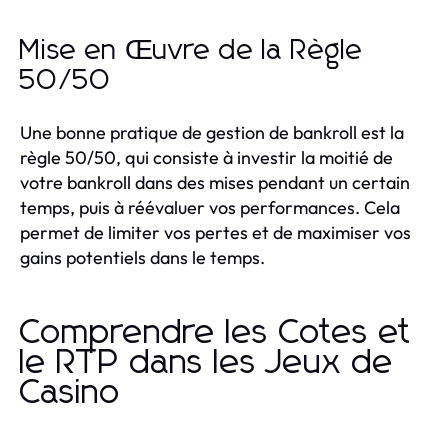
Mise en Œuvre de la Règle
50/50
Une bonne pratique de gestion de bankroll est la
règle 50/50, qui consiste à investir la moitié de
votre bankroll dans des mises pendant un certain
temps, puis à réévaluer vos performances. Cela
permet de limiter vos pertes et de maximiser vos
gains potentiels dans le temps.
Comprendre les Cotes et
le RTP dans les Jeux de
Casino