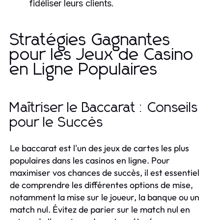
fidéliser leurs clients.
Stratégies Gagnantes
pour les Jeux de Casino
en Ligne Populaires
Maîtriser le Baccarat : Conseils
pour le Succès
Le baccarat est l'un des jeux de cartes les plus
populaires dans les casinos en ligne. Pour
maximiser vos chances de succès, il est essentiel
de comprendre les différentes options de mise,
notamment la mise sur le joueur, la banque ou un
match nul. Évitez de parier sur le match nul en