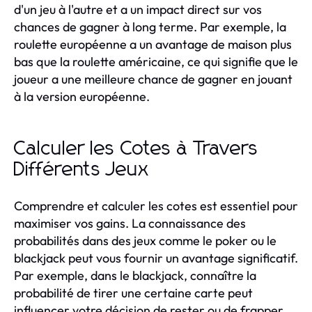
d'un jeu à l'autre et a un impact direct sur vos
chances de gagner à long terme. Par exemple, la
roulette européenne a un avantage de maison plus
bas que la roulette américaine, ce qui signifie que le
joueur a une meilleure chance de gagner en jouant
à la version européenne.
Calculer les Cotes à Travers
Différents Jeux
Comprendre et calculer les cotes est essentiel pour
maximiser vos gains. La connaissance des
probabilités dans des jeux comme le poker ou le
blackjack peut vous fournir un avantage significatif.
Par exemple, dans le blackjack, connaître la
probabilité de tirer une certaine carte peut
influencer votre décision de rester ou de frapper.