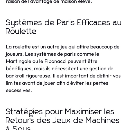
raison de l'avantage de maison élevé.
Systèmes de Paris Efficaces au
Roulette
La roulette est un autre jeu qui attire beaucoup de
joueurs. Les systèmes de paris comme le
Martingale ou le Fibonacci peuvent être
bénéfiques, mais ils nécessitent une gestion de
bankroll rigoureuse. Il est important de définir vos
limites avant de jouer afin d'éviter les pertes
excessives.
Stratégies pour Maximiser les
Retours des Jeux de Machines
à Sous