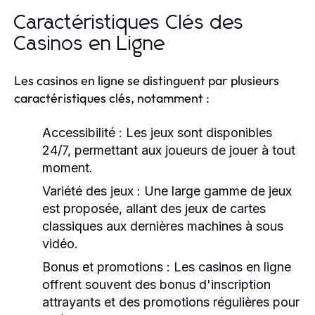
Caractéristiques Clés des
Casinos en Ligne
Les casinos en ligne se distinguent par plusieurs
caractéristiques clés, notamment :
Accessibilité :
Les jeux sont disponibles
24/7, permettant aux joueurs de jouer à tout
moment.
Variété des jeux :
Une large gamme de jeux
est proposée, allant des jeux de cartes
classiques aux dernières machines à sous
vidéo.
Bonus et promotions :
Les casinos en ligne
offrent souvent des bonus d'inscription
attrayants et des promotions régulières pour