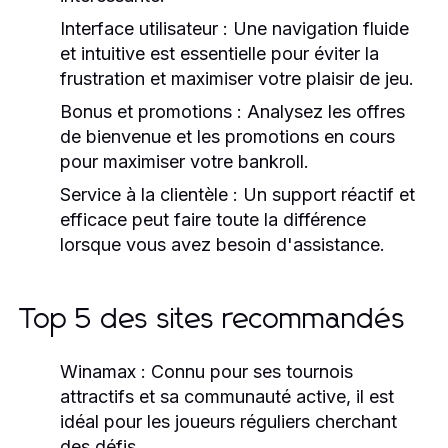
Interface utilisateur :
Une navigation fluide
et intuitive est essentielle pour éviter la
frustration et maximiser votre plaisir de jeu.
Bonus et promotions :
Analysez les offres
de bienvenue et les promotions en cours
pour maximiser votre bankroll.
Service à la clientèle :
Un support réactif et
efficace peut faire toute la différence
lorsque vous avez besoin d'assistance.
Top 5 des sites recommandés
Winamax :
Connu pour ses tournois
attractifs et sa communauté active, il est
idéal pour les joueurs réguliers cherchant
des défis.