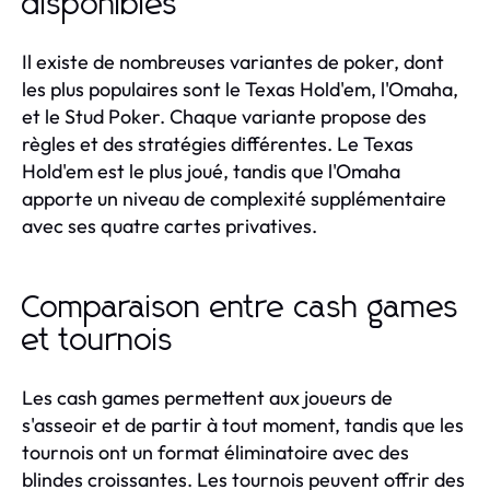
disponibles
Il existe de nombreuses variantes de poker, dont
les plus populaires sont le Texas Hold'em, l'Omaha,
et le Stud Poker. Chaque variante propose des
règles et des stratégies différentes. Le Texas
Hold'em est le plus joué, tandis que l'Omaha
apporte un niveau de complexité supplémentaire
avec ses quatre cartes privatives.
Comparaison entre cash games
et tournois
Les cash games permettent aux joueurs de
s'asseoir et de partir à tout moment, tandis que les
tournois ont un format éliminatoire avec des
blindes croissantes. Les tournois peuvent offrir des