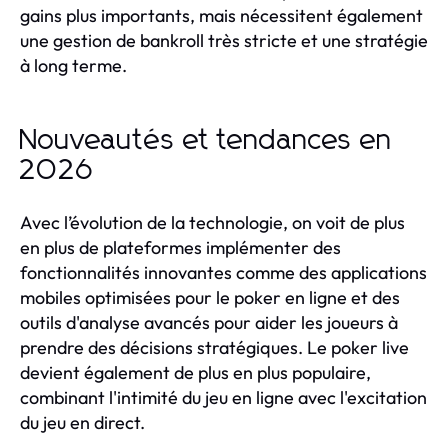
gains plus importants, mais nécessitent également
une gestion de bankroll très stricte et une stratégie
à long terme.
Nouveautés et tendances en
2026
Avec l’évolution de la technologie, on voit de plus
en plus de plateformes implémenter des
fonctionnalités innovantes comme des applications
mobiles optimisées pour le poker en ligne et des
outils d'analyse avancés pour aider les joueurs à
prendre des décisions stratégiques. Le poker live
devient également de plus en plus populaire,
combinant l'intimité du jeu en ligne avec l'excitation
du jeu en direct.