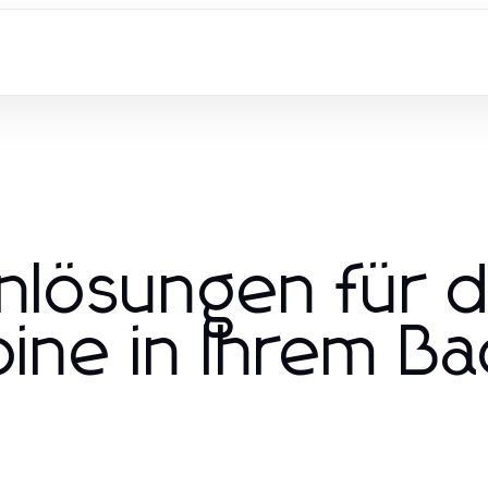
nlösungen für d
ine in Ihrem B