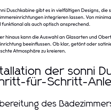
nni Duschkabine gibt es in vielfältigen Designs, die 
mmereinrichtungen integrieren lassen. Von minimalist
 funktional als auch optisch ansprechend.
r hinaus kann die Auswahl an Glasarten und Ober
Einrichtung beeinflussen. Ob klar, getönt oder satini
chte Atmosphäre zu kreieren.
stallation der sonni 
hritt-für-Schritt-Anl
bereitung des Badezimmer