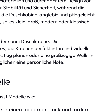
n Materialien und durchdachtem Design von
 Stabilität und Sicherheit, während die
ie Duschkabine langlebig und pflegeleicht
 sei es klein, groß, modern oder klassisch
 der sonni Duschkabine. Die
 die Kabinen perfekt in Ihre individuelle
nstieg planen oder eine großzügige Walk-In-
glichen eine persönliche Note.
lle
sst Modelle wie:
n sie einen modernen Look und fördern