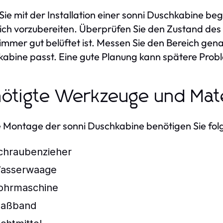
Sie mit der Installation einer sonni Duschkabine begi
ich vorzubereiten. Überprüfen Sie den Zustand des 
mmer gut belüftet ist. Messen Sie den Bereich gena
abine passt. Eine gute Planung kann spätere Probl
ötigte Werkzeuge und Mate
e Montage der sonni Duschkabine benötigen Sie fo
chraubenzieher
asserwaage
ohrmaschine
aßband