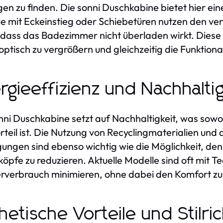
en zu finden. Die sonni Duschkabine bietet hier ei
e mit Eckeinstieg oder Schiebetüren nutzen den v
 dass das Badezimmer nicht überladen wirkt. Diese
ptisch zu vergrößern und gleichzeitig die Funktiona
rgieeffizienz und Nachhaltig
nni Duschkabine setzt auf Nachhaltigkeit, was sowoh
rteil ist. Die Nutzung von Recyclingmaterialien und
ungen sind ebenso wichtig wie die Möglichkeit, de
öpfe zu reduzieren. Aktuelle Modelle sind oft mit T
verbrauch minimieren, ohne dabei den Komfort zu
hetische Vorteile und Stilr