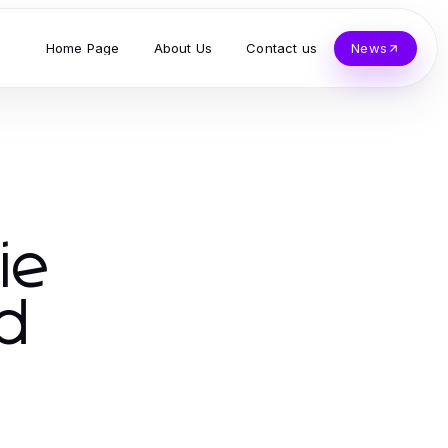
Home Page
About Us
Contact us
News
ie
ad