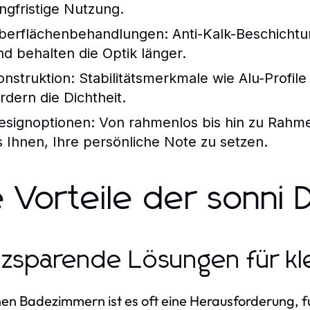
angfristige Nutzung.
berflächenbehandlungen:
Anti-Kalk-Beschicht
nd behalten die Optik länger.
onstruktion:
Stabilitätsmerkmale wie Alu-Profil
ördern die Dichtheit.
esignoptionen:
Von rahmenlos bis hin zu Rahme
s Ihnen, Ihre persönliche Note zu setzen.
e Vorteile der sonni
tzsparende Lösungen für k
inen Badezimmern ist es oft eine Herausforderung, f