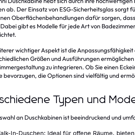
nni Duschkabine hebt sich durch ihre hochwertige
n ab. Der Einsatz von ESG-Sicherheitsglas sorgt für
en Oberflächenbehandlungen dafür sorgen, dass d
. Dabei gibt es Modelle für jede Art von Badezimmer,
ichtet.
iterer wichtiger Aspekt ist die Anpassungsfähigkeit
chiedlichen Größen und Ausführungen ermöglichen es,
mmergestaltung zu integrieren. Ob Sie einen Eckei
 bevorzugen, die Optionen sind vielfältig und ermö
schiedene Typen und Mode
swahl an Duschkabinen ist beeindruckend und umfa
alk-In-Duschen:
Ideal für offene Räume, biete