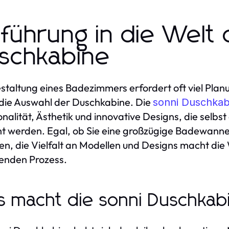
nführung in die Welt 
schkabine
staltung eines Badezimmers erfordert oft viel Planu
die Auswahl der Duschkabine. Die
sonni Duschkab
onalität, Ästhetik und innovative Designs, die sel
t werden. Egal, ob Sie eine großzügige Badewanne
n, die Vielfalt an Modellen und Designs macht die
enden Prozess.
 macht die sonni Duschka