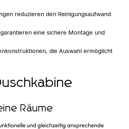
ungen reduzieren den Reinigungsaufwand
e garantieren eine sichere Montage und
nkonstruktionen, die Auswahl ermöglicht
 Duschkabine
leine Räume
unktionelle und gleichzeitig ansprechende