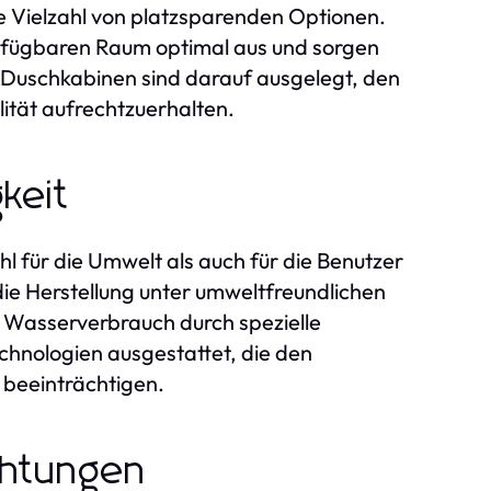
ne Vielzahl von platzsparenden Optionen.
erfügbaren Raum optimal aus und sorgen
 Duschkabinen sind darauf ausgelegt, den
lität aufrechtzuerhalten.
keit
l für die Umwelt als auch für die Benutzer
 die Herstellung unter umweltfreundlichen
n Wasserverbrauch durch spezielle
echnologien ausgestattet, die den
 beeinträchtigen.
ichtungen