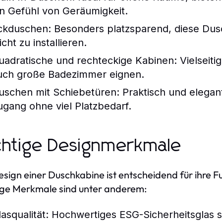
in Gefühl von Geräumigkeit.
ckduschen:
Besonders platzsparend, diese Dus
icht zu installieren.
uadratische und rechteckige Kabinen:
Vielseiti
uch große Badezimmer eignen.
uschen mit Schiebetüren:
Praktisch und elegant
ugang ohne viel Platzbedarf.
htige Designmerkmale
sign einer Duschkabine ist entscheidend für ihre Fu
ge Merkmale sind unter anderem:
asqualität:
Hochwertiges ESG-Sicherheitsglas sc