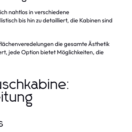
sich nahtlos in verschiedene
isch bis hin zu detailliert, die Kabinen sind
flächenveredelungen die gesamte Ästhetik
ert, jede Option bietet Möglichkeiten, die
Duschkabine:
eitung
s