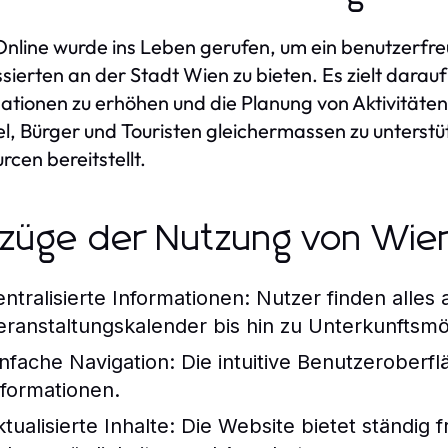
nline wurde ins Leben gerufen, um ein benutzerfreun
ssierten an der Stadt Wien zu bieten. Es zielt darau
ationen zu erhöhen und die Planung von Aktivitäten 
el, Bürger und Touristen gleichermassen zu unterstüt
rcen bereitstellt.
züge der Nutzung von Wien
entralisierte Informationen:
Nutzer finden alles 
eranstaltungskalender bis hin zu Unterkunftsmö
infache Navigation:
Die intuitive Benutzeroberfl
nformationen.
tualisierte Inhalte:
Die Website bietet ständig f