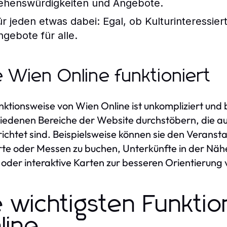
ehenswürdigkeiten und Angebote.
ür jeden etwas dabei:
Egal, ob Kulturinteressier
ngebote für alle.
 Wien Online funktioniert
nktionsweise von Wien Online ist unkompliziert und
iedenen Bereiche der Website durchstöbern, die au
ichtet sind. Beispielsweise können sie den Veranst
te oder Messen zu buchen, Unterkünfte in der Nä
 oder interaktive Karten zur besseren Orientierun
e wichtigsten Funkti
line