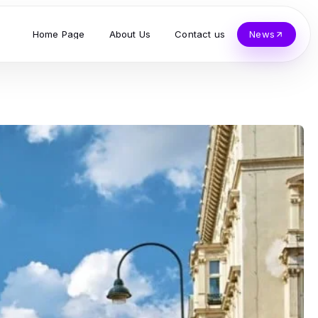
Home Page
About Us
Contact us
News