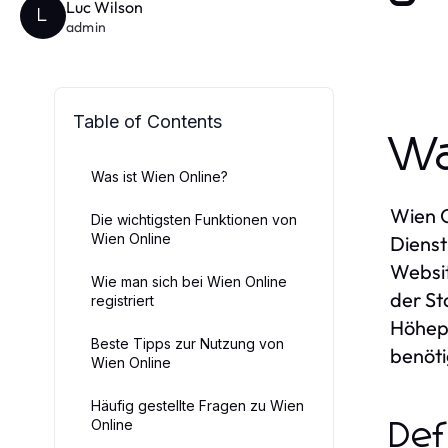
Luc Wilson
L
admin
Table of Contents
Wa
Was ist Wien Online?
Wien O
Die wichtigsten Funktionen von
Wien Online
Dienst
Websit
Wie man sich bei Wien Online
der St
registriert
Höhepu
Beste Tipps zur Nutzung von
benöt
Wien Online
Häufig gestellte Fragen zu Wien
Online
Def