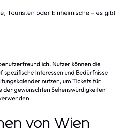
te, Touristen oder Einheimische – es gibt
 benutzerfreundlich. Nutzer können die
f spezifische Interessen und Bedürfnisse
altungskalender nutzen, um Tickets für
he der gewünschten Sehenswürdigkeiten
g verwenden.
onen von Wien