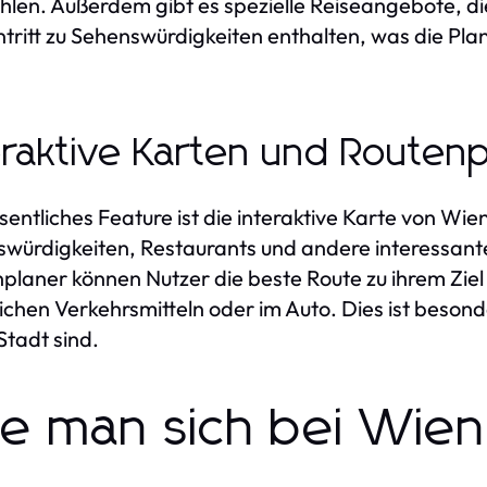
len. Außerdem gibt es spezielle Reiseangebote, die
ntritt zu Sehenswürdigkeiten enthalten, was die Pla
eraktive Karten und Routen
sentliches Feature ist die interaktive Karte von Wie
würdigkeiten, Restaurants und andere interessante
planer können Nutzer die beste Route zu ihrem Ziel 
lichen Verkehrsmitteln oder im Auto. Dies ist besonde
Stadt sind.
e man sich bei Wien 