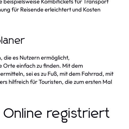
 beispielsweise Kombitickets für Transport
nung für Reisende erleichtert und Kosten
planer
n, die es Nutzern ermöglicht,
 Orte einfach zu finden. Mit dem
ermitteln, sei es zu Fuß, mit dem Fahrrad, mit
rs hilfreich für Touristen, die zum ersten Mal
Online registriert