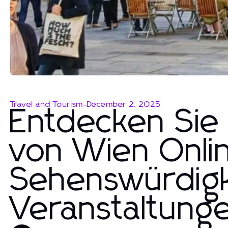
Travel and Tourism
-
December 2, 2025
Entdecken Sie
von Wien Onlin
Sehenswürdigk
Veranstaltung