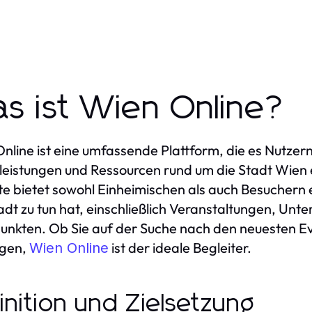
s ist Wien Online?
nline ist eine umfassende Plattform, die es Nutzern
leistungen und Ressourcen rund um die Stadt Wien 
e bietet sowohl Einheimischen als auch Besuchern ei
adt zu tun hat, einschließlich Veranstaltungen, Unte
nkten. Ob Sie auf der Suche nach den neuesten Eve
igen,
ist der ideale Begleiter.
Wien Online
inition und Zielsetzung