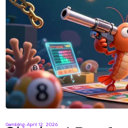
Gambling
-
April 12, 2026