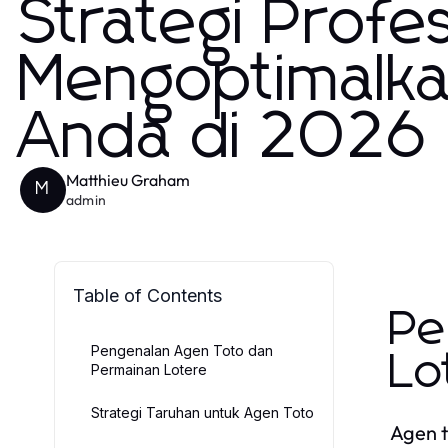
Strategi Profe
Mengoptimalka
Anda di 2026
Matthieu Graham
M
admin
Table of Contents
Pe
Pengenalan Agen Toto dan
Lo
Permainan Lotere
Strategi Taruhan untuk Agen Toto
Agen t