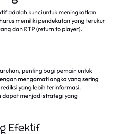
tif adalah kunci untuk meningkatkan
harus memiliki pendekatan yang terukur
ang dan RTP (return to player).
ruhan, penting bagi pemain untuk
. Dengan mengamati angka yang sering
diksi yang lebih terinformasi.
 dapat menjadi strategi yang
g Efektif