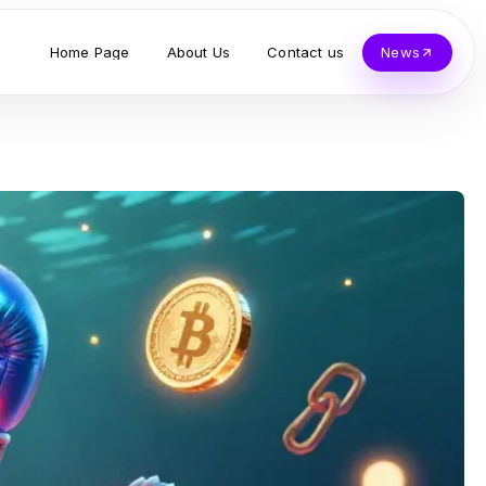
Home Page
About Us
Contact us
News